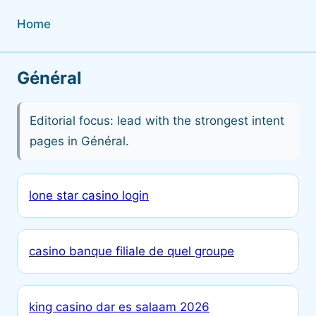
Home
Général
Editorial focus: lead with the strongest intent
pages in Général.
lone star casino login
casino banque filiale de quel groupe
king casino dar es salaam 2026