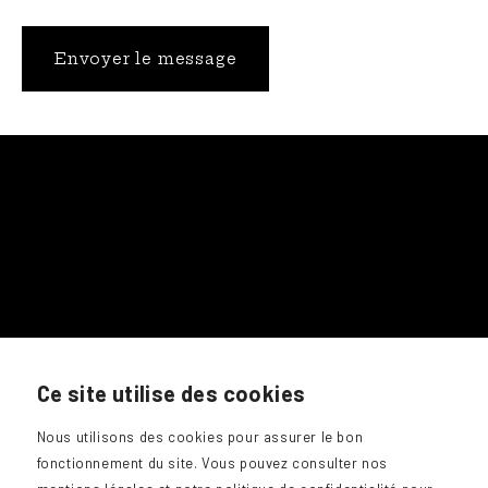
0486 / 91 47 49
Ce site utilise des cookies
giotrottadesign@gmail.com
Nous utilisons des cookies pour assurer le bon
fonctionnement du site. Vous pouvez consulter nos