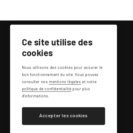
Ce site utilise des
cookies
Nous utilisons des cookies pour assurer le
bon fonctionnement du site. Vous pouvez
consulter nos
mentions légales
et notre
politique de confidentialité
pour plus
d'informations.
0486 / 91 47 49
giotrottadesign@gmail.com
Accepter les cookies