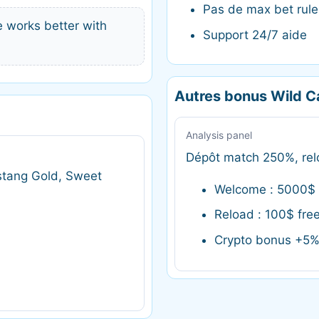
Pas de max bet rule
 works better with
Support 24/7 aide
Autres bonus Wild C
Analysis panel
Dépôt match 250%, rel
ustang Gold, Sweet
Welcome : 5000$ 
Reload : 100$ fre
Crypto bonus +5