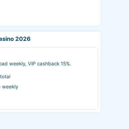
asino 2026
oad weekly, VIP cashback 15%.
total
e weekly
%