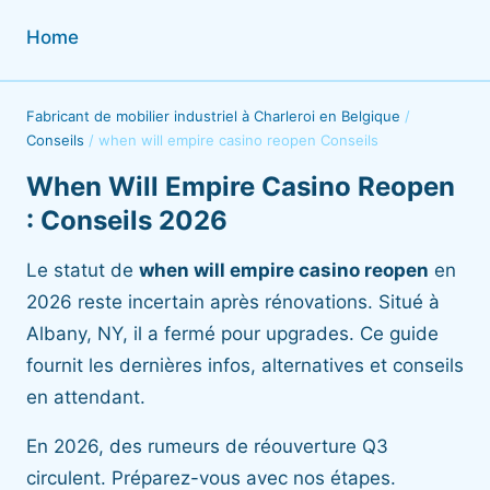
Home
Fabricant de mobilier industriel à Charleroi en Belgique
/
Conseils
/
when will empire casino reopen Conseils
When Will Empire Casino Reopen
: Conseils 2026
Le statut de
when will empire casino reopen
en
2026 reste incertain après rénovations. Situé à
Albany, NY, il a fermé pour upgrades. Ce guide
fournit les dernières infos, alternatives et conseils
en attendant.
En 2026, des rumeurs de réouverture Q3
circulent. Préparez-vous avec nos étapes.