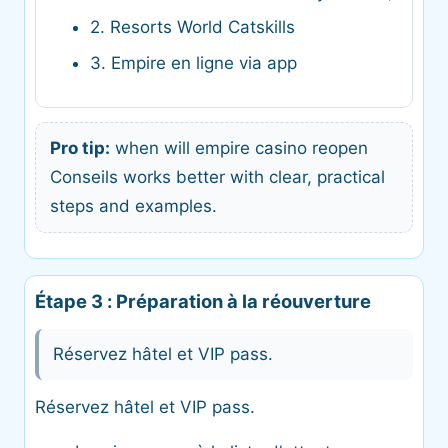
2. Resorts World Catskills
3. Empire en ligne via app
Pro tip:
when will empire casino reopen
Conseils works better with clear, practical
steps and examples.
Étape 3 : Préparation à la réouverture
Réservez hâtel et VIP pass.
Réservez hâtel et VIP pass.