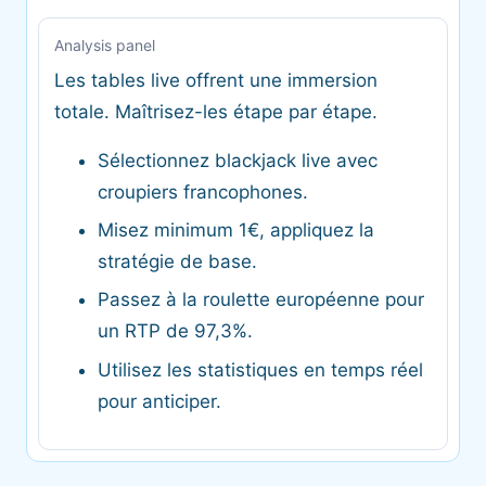
Analysis panel
Les tables live offrent une immersion
totale. Maîtrisez-les étape par étape.
Sélectionnez blackjack live avec
croupiers francophones.
Misez minimum 1€, appliquez la
stratégie de base.
Passez à la roulette européenne pour
un RTP de 97,3%.
Utilisez les statistiques en temps réel
pour anticiper.