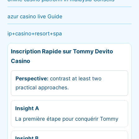
azur casino live Guide
ip+casino+resort+spa
Inscription Rapide sur Tommy Devito
Casino
Perspective:
contrast at least two
practical approaches.
Insight A
La première étape pour conquérir Tommy
Insight B