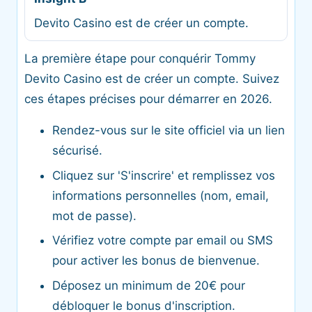
Devito Casino est de créer un compte.
La première étape pour conquérir Tommy
Devito Casino est de créer un compte. Suivez
ces étapes précises pour démarrer en 2026.
Rendez-vous sur le site officiel via un lien
sécurisé.
Cliquez sur 'S'inscrire' et remplissez vos
informations personnelles (nom, email,
mot de passe).
Vérifiez votre compte par email ou SMS
pour activer les bonus de bienvenue.
Déposez un minimum de 20€ pour
débloquer le bonus d'inscription.