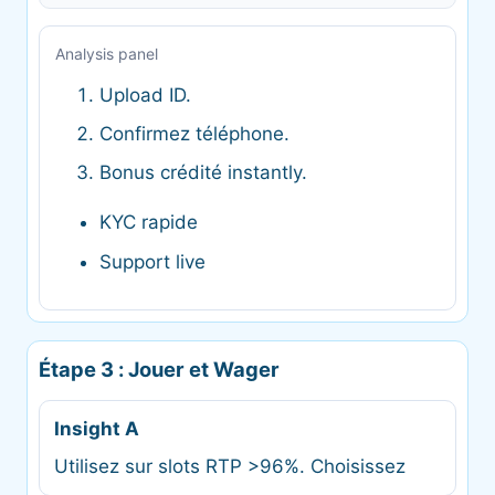
Analysis panel
Upload ID.
Confirmez téléphone.
Bonus crédité instantly.
KYC rapide
Support live
Étape 3 : Jouer et Wager
Insight A
Utilisez sur slots RTP >96%. Choisissez