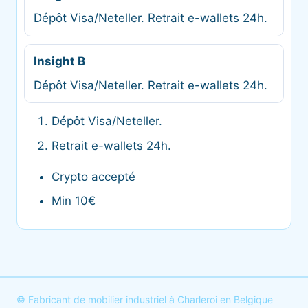
Dépôt Visa/Neteller. Retrait e-wallets 24h.
Insight B
Dépôt Visa/Neteller. Retrait e-wallets 24h.
Dépôt Visa/Neteller.
Retrait e-wallets 24h.
Crypto accepté
Min 10€
© Fabricant de mobilier industriel à Charleroi en Belgique