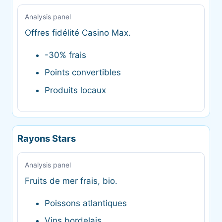
Analysis panel
Offres fidélité Casino Max.
-30% frais
Points convertibles
Produits locaux
Rayons Stars
Analysis panel
Fruits de mer frais, bio.
Poissons atlantiques
Vins bordelais