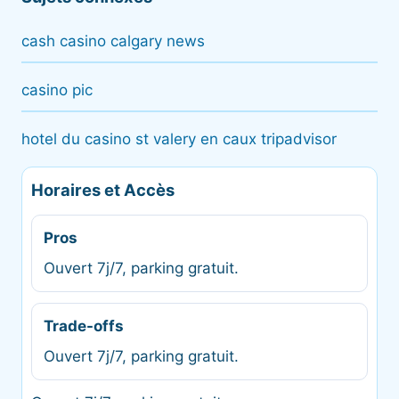
cash casino calgary news
casino pic
hotel du casino st valery en caux tripadvisor
Horaires et Accès
Pros
Ouvert 7j/7, parking gratuit.
Trade-offs
Ouvert 7j/7, parking gratuit.