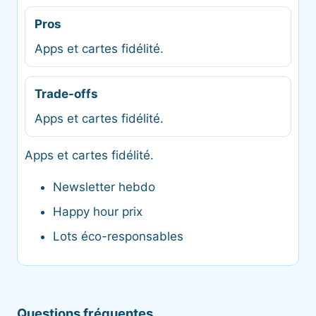
Pros
Apps et cartes fidélité.
Trade-offs
Apps et cartes fidélité.
Apps et cartes fidélité.
Newsletter hebdo
Happy hour prix
Lots éco-responsables
Questions fréquentes