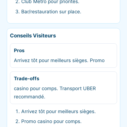
Club Metro pour priorités.
Bar/restauration sur place.
Conseils Visiteurs
Pros
Arrivez tôt pour meilleurs sièges. Promo
Trade-offs
casino pour comps. Transport UBER
recommandé.
Arrivez tôt pour meilleurs sièges.
Promo casino pour comps.