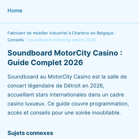
Home
Fabricant de mobilier industriel à Charleroi en Belgique
/
Conseils
/
soundboard motorcity casino 2026
Soundboard MotorCity Casino :
Guide Complet 2026
Soundboard au MotorCity Casino est la salle de
concert légendaire de Détroit en 2026,
accueillant stars internationales dans un cadre
casino luxueux. Ce guide couvre programmation,
accès et conseils pour une soirée inoubliable.
Sujets connexes