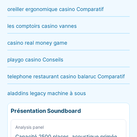
oreiller ergonomique casino Comparatif
les comptoirs casino vannes
casino real money game
playgo casino Conseils
telephone restaurant casino balaruc Comparatif
aladdins legacy machine à sous
Présentation Soundboard
Analysis panel
Capacité 2500 places, acoustique primée,