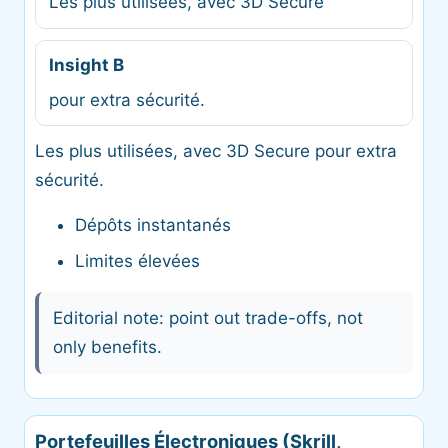
Les plus utilisées, avec 3D Secure
Insight B
pour extra sécurité.
Les plus utilisées, avec 3D Secure pour extra
sécurité.
Dépôts instantanés
Limites élevées
Editorial note: point out trade-offs, not
only benefits.
Portefeuilles Électroniques (Skrill,