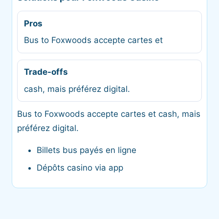
Pros
Bus to Foxwoods accepte cartes et
Trade-offs
cash, mais préférez digital.
Bus to Foxwoods accepte cartes et cash, mais
préférez digital.
Billets bus payés en ligne
Dépôts casino via app