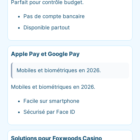
Parfait pour contrôle budget.
Pas de compte bancaire
Disponible partout
Apple Pay et Google Pay
Mobiles et biométriques en 2026.
Mobiles et biométriques en 2026.
Facile sur smartphone
Sécurisé par Face ID
Solutions pour Foxwoods Casino