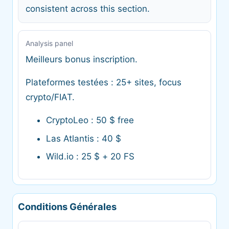
consistent across this section.
Analysis panel
Meilleurs bonus inscription.
Plateformes testées : 25+ sites, focus
crypto/FIAT.
CryptoLeo : 50 $ free
Las Atlantis : 40 $
Wild.io : 25 $ + 20 FS
Conditions Générales