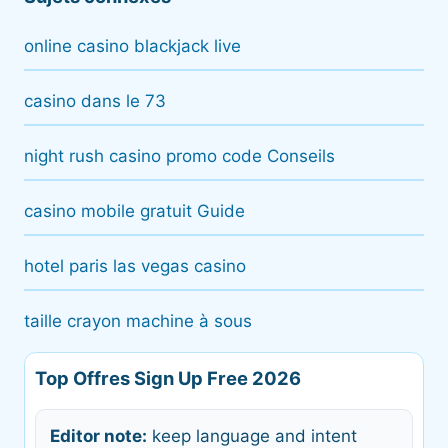
online casino blackjack live
casino dans le 73
night rush casino promo code Conseils
casino mobile gratuit Guide
hotel paris las vegas casino
taille crayon machine à sous
Top Offres Sign Up Free 2026
Editor note:
keep language and intent