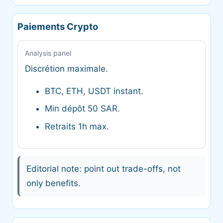
Paiements Crypto
Analysis panel
Discrétion maximale.
BTC, ETH, USDT instant.
Min dépôt 50 SAR.
Retraits 1h max.
Editorial note: point out trade-offs, not
only benefits.