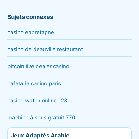
Sujets connexes
casino enbretagne
casino de deauville restaurant
bitcoin live dealer casino
cafetaria casino paris
casino watch online 123
machine à sous gratuit 770
Jeux Adaptés Arabie