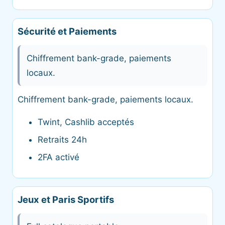
Sécurité et Paiements
Chiffrement bank-grade, paiements
locaux.
Chiffrement bank-grade, paiements locaux.
Twint, Cashlib acceptés
Retraits 24h
2FA activé
Jeux et Paris Sportifs