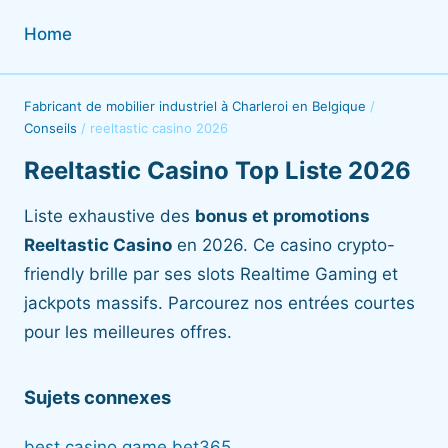
Home
Fabricant de mobilier industriel à Charleroi en Belgique
/
Conseils
/
reeltastic casino 2026
Reeltastic Casino Top Liste 2026
Liste exhaustive des
bonus et promotions
Reeltastic Casino
en 2026. Ce casino crypto-
friendly brille par ses slots Realtime Gaming et
jackpots massifs. Parcourez nos entrées courtes
pour les meilleures offres.
Sujets connexes
best casino game bet365