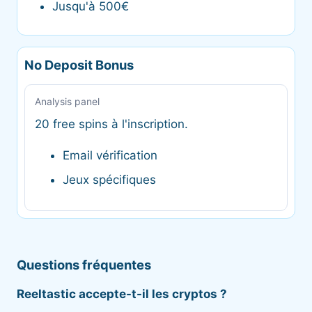
Jusqu'à 500€
No Deposit Bonus
Analysis panel
20 free spins à l'inscription.
Email vérification
Jeux spécifiques
Questions fréquentes
Reeltastic accepte-t-il les cryptos ?