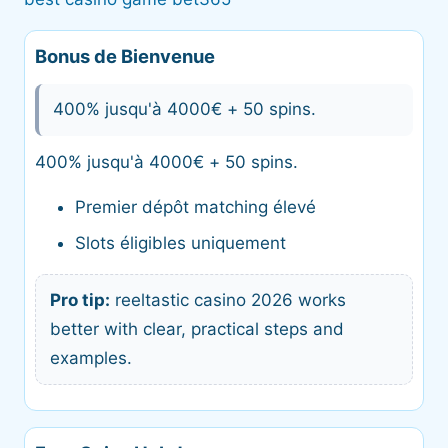
Bonus de Bienvenue
400% jusqu'à 4000€ + 50 spins.
400% jusqu'à 4000€ + 50 spins.
Premier dépôt matching élevé
Slots éligibles uniquement
Pro tip:
reeltastic casino 2026 works
better with clear, practical steps and
examples.