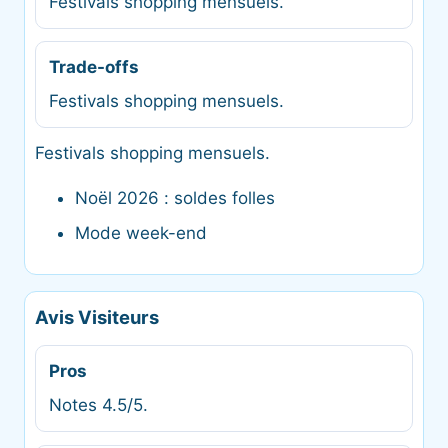
Festivals shopping mensuels.
Trade-offs
Festivals shopping mensuels.
Festivals shopping mensuels.
Noël 2026 : soldes folles
Mode week-end
Avis Visiteurs
Pros
Notes 4.5/5.