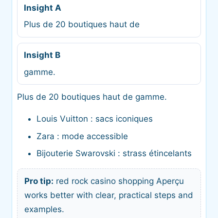
Insight A
Plus de 20 boutiques haut de
Insight B
gamme.
Plus de 20 boutiques haut de gamme.
Louis Vuitton : sacs iconiques
Zara : mode accessible
Bijouterie Swarovski : strass étincelants
Pro tip:
red rock casino shopping Aperçu
works better with clear, practical steps and
examples.