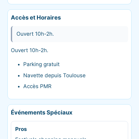
Accès et Horaires
Ouvert 10h-2h.
Ouvert 10h-2h.
Parking gratuit
Navette depuis Toulouse
Accès PMR
Événements Spéciaux
Pros