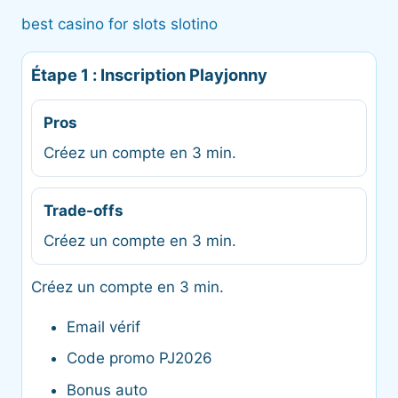
best casino for slots slotino
Étape 1 : Inscription Playjonny
Pros
Créez un compte en 3 min.
Trade-offs
Créez un compte en 3 min.
Créez un compte en 3 min.
Email vérif
Code promo PJ2026
Bonus auto