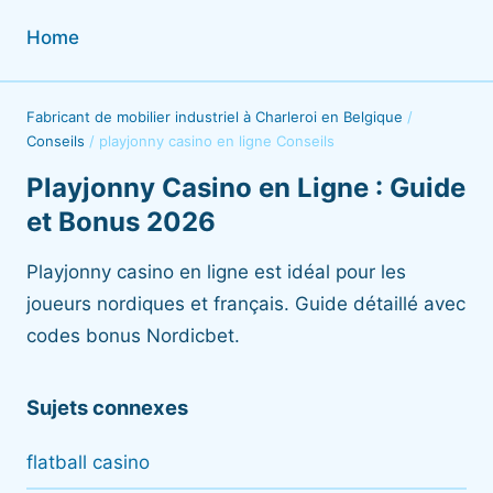
Home
Fabricant de mobilier industriel à Charleroi en Belgique
/
Conseils
/
playjonny casino en ligne Conseils
Playjonny Casino en Ligne : Guide
et Bonus 2026
Playjonny casino en ligne est idéal pour les
joueurs nordiques et français. Guide détaillé avec
codes bonus Nordicbet.
Sujets connexes
flatball casino