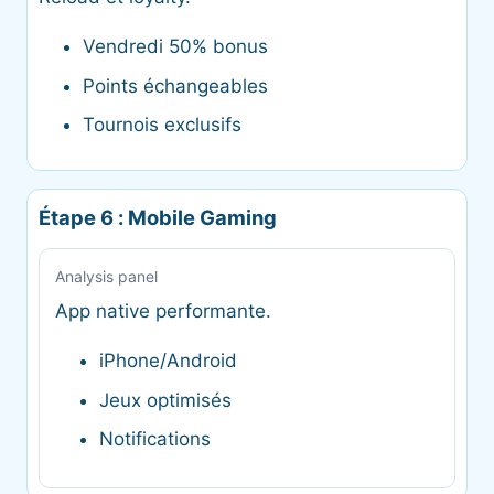
Vendredi 50% bonus
Points échangeables
Tournois exclusifs
Étape 6 : Mobile Gaming
Analysis panel
App native performante.
iPhone/Android
Jeux optimisés
Notifications