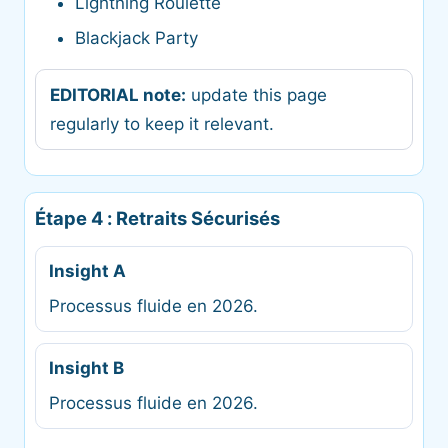
Lightning Roulette
Blackjack Party
EDITORIAL note:
update this page
regularly to keep it relevant.
Étape 4 : Retraits Sécurisés
Insight A
Processus fluide en 2026.
Insight B
Processus fluide en 2026.