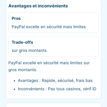
Avantages et inconvénients
Pros
PayPal excelle en sécurité mais limites
Trade-offs
sur gros montants.
PayPal excelle en sécurité mais limites sur
gros montants.
Avantages : Rapide, sécurisé, frais bas
Inconvénients : Pas tous casinos, vérif ID