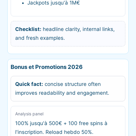
Jackpots jusqu'à 1M€
Checklist:
headline clarity, internal links,
and fresh examples.
Bonus et Promotions 2026
Quick fact:
concise structure often
improves readability and engagement.
Analysis panel
100% jusqu'à 500€ + 100 free spins à
l'inscription. Reload hebdo 50%.