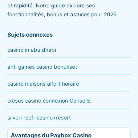
et rapidité. Notre guide explore ses
fonctionnalités, bonus et astuces pour 2026.
Sujets connexes
casino in abu dhabi
ahti games casino bonukset
casino maisons alfort horaire
crésus casino connexion Conseils
silver+reef+casino+resort
Avantages du Paybox Casino