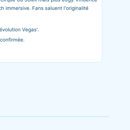
h immersive. Fans saluent l'originalité
évolution Vegas'.
confirmée.