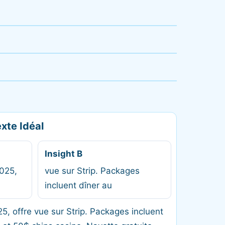
xte Idéal
Insight B
2025,
vue sur Strip. Packages
incluent dîner au
5, offre vue sur Strip. Packages incluent