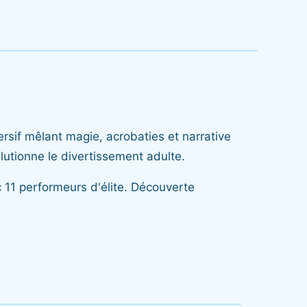
sif mêlant magie, acrobaties et narrative
lutionne le divertissement adulte.
c 11 performeurs d'élite. Découverte