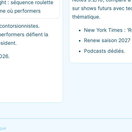
ght : séquence roulette
sur shows futurs avec tec
ne où performers
thématique.
contorsionnistes.
New York Times : 'R
performers défient la
Renew saison 2027 
ésident.
Podcasts dédiés.
026.
ique