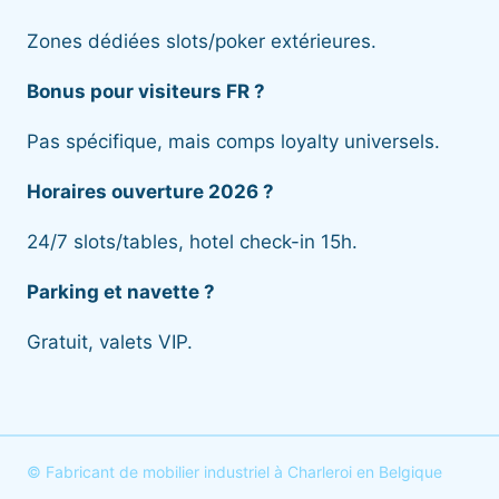
Zones dédiées slots/poker extérieures.
Bonus pour visiteurs FR ?
Pas spécifique, mais comps loyalty universels.
Horaires ouverture 2026 ?
24/7 slots/tables, hotel check-in 15h.
Parking et navette ?
Gratuit, valets VIP.
© Fabricant de mobilier industriel à Charleroi en Belgique