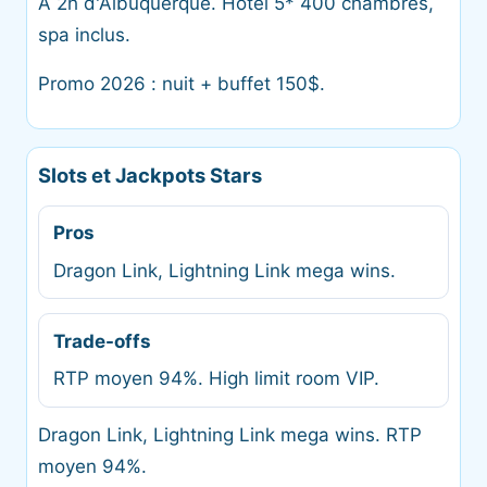
À 2h d'Albuquerque. Hôtel 5* 400 chambres,
spa inclus.
Promo 2026 : nuit + buffet 150$.
Slots et Jackpots Stars
Pros
Dragon Link, Lightning Link mega wins.
Trade-offs
RTP moyen 94%. High limit room VIP.
Dragon Link, Lightning Link mega wins. RTP
moyen 94%.