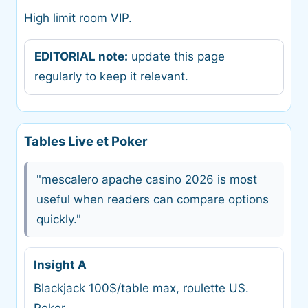
High limit room VIP.
EDITORIAL note:
update this page
regularly to keep it relevant.
Tables Live et Poker
"mescalero apache casino 2026 is most
useful when readers can compare options
quickly."
Insight A
Blackjack 100$/table max, roulette US.