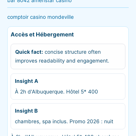
bar 8042 ameristar casino
comptoir casino mondeville
Accès et Hébergement
Quick fact:
concise structure often
improves readability and engagement.
Insight A
À 2h d'Albuquerque. Hôtel 5* 400
Insight B
chambres, spa inclus. Promo 2026 : nuit