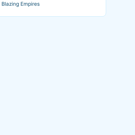
, Blazing Empires