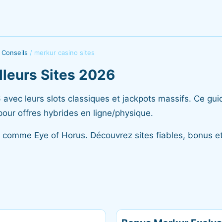
/
Conseils
/
merkur casino sites
lleurs Sites 2026
vec leurs slots classiques et jackpots massifs. Ce guide
ur offres hybrides en ligne/physique.
s comme Eye of Horus. Découvrez sites fiables, bonus et