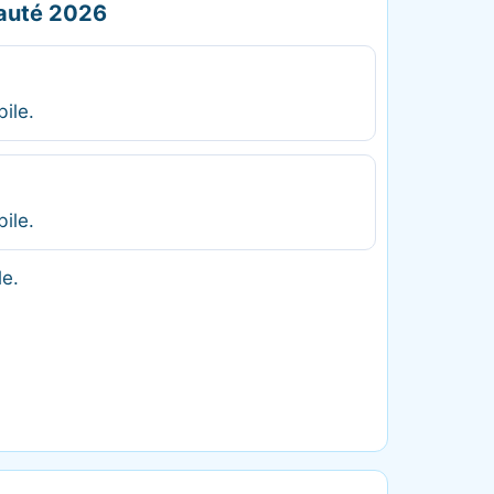
eauté 2026
ile.
ile.
le.