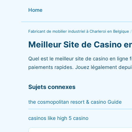
Home
Fabricant de mobilier industriel à Charleroi en Belgique
Meilleur Site de Casino e
Quel est le meilleur site de casino en ligne
paiements rapides. Jouez légalement depuis l
Sujets connexes
the cosmopolitan resort & casino Guide
casinos like high 5 casino