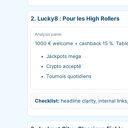
2. Lucky8 : Pour les High Rollers
Analysis panel
1000 € welcome + cashback 15 %. Table
Jackpots mega
Crypto accepté
Tournois quotidiens
Checklist:
headline clarity, internal lin