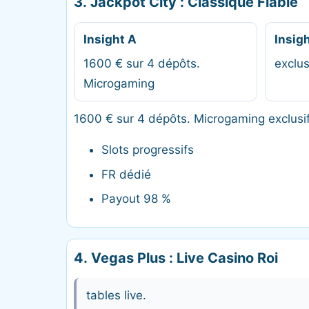
3. Jackpot City : Classique Fiable
Insight A
Insig
1600 € sur 4 dépôts.
exclus
Microgaming
1600 € sur 4 dépôts. Microgaming exclusif
Slots progressifs
FR dédié
Payout 98 %
4. Vegas Plus : Live Casino Roi
tables live.