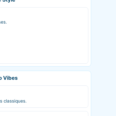
ses.
ro Vibes
s classiques.