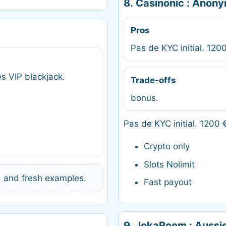
8. Casinonic : Anon
Pros
Pas de KYC initial. 120
s VIP blackjack.
Trade-offs
bonus.
Pas de KYC initial. 1200 
Crypto only
Slots Nolimit
ks, and fresh examples.
Fast payout
9. JokaRoom : Aussie