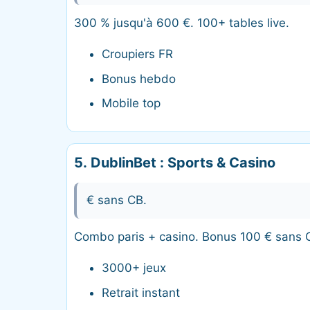
300 % jusqu'à 600 €. 100+ tables live.
Croupiers FR
Bonus hebdo
Mobile top
5. DublinBet : Sports & Casino
€ sans CB.
Combo paris + casino. Bonus 100 € sans 
3000+ jeux
Retrait instant