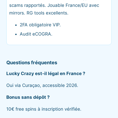
scams rapportés. Jouable France/EU avec
mirrors. RG tools excellents.
2FA obligatoire VIP.
Audit eCOGRA.
Questions fréquentes
Lucky Crazy est-il légal en France ?
Oui via Curaçao, accessible 2026.
Bonus sans dépôt ?
10€ free spins à inscription vérifiée.