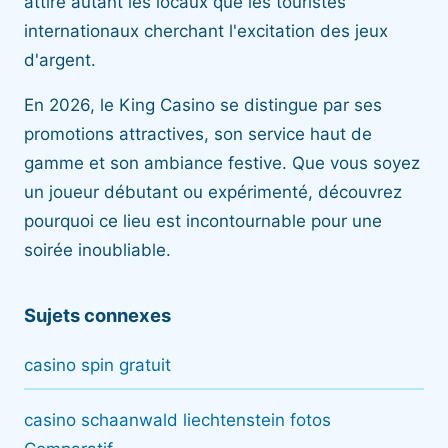
attire autant les locaux que les touristes
internationaux cherchant l'excitation des jeux
d'argent.
En 2026, le King Casino se distingue par ses
promotions attractives, son service haut de
gamme et son ambiance festive. Que vous soyez
un joueur débutant ou expérimenté, découvrez
pourquoi ce lieu est incontournable pour une
soirée inoubliable.
Sujets connexes
casino spin gratuit
casino schaanwald liechtenstein fotos