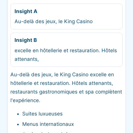
Insight A
Au-delà des jeux, le King Casino
Insight B
excelle en hôtellerie et restauration. Hôtels
attenants,
Au-delà des jeux, le King Casino excelle en
hôtellerie et restauration. Hôtels attenants,
restaurants gastronomiques et spa complètent
l'expérience.
Suites luxueuses
Menus internationaux