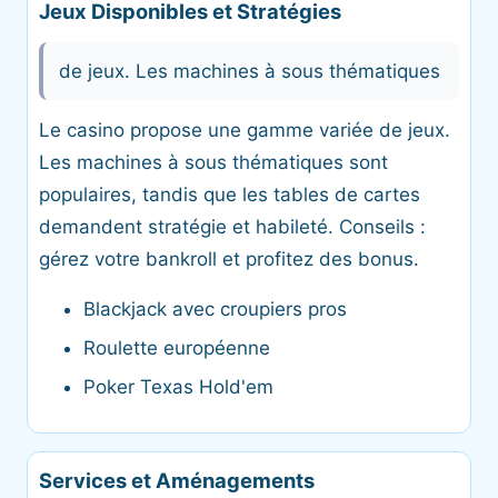
Jeux Disponibles et Stratégies
de jeux. Les machines à sous thématiques
Le casino propose une gamme variée de jeux.
Les machines à sous thématiques sont
populaires, tandis que les tables de cartes
demandent stratégie et habileté. Conseils :
gérez votre bankroll et profitez des bonus.
Blackjack avec croupiers pros
Roulette européenne
Poker Texas Hold'em
Services et Aménagements