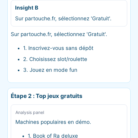
Insight B
Sur partouche.fr, sélectionnez 'Gratuit'.
Sur partouche.fr, sélectionnez 'Gratuit'.
1. Inscrivez-vous sans dépôt
2. Choisissez slot/roulette
3. Jouez en mode fun
Étape 2 : Top jeux gratuits
Analysis panel
Machines populaires en démo.
1. Book of Ra deluxe