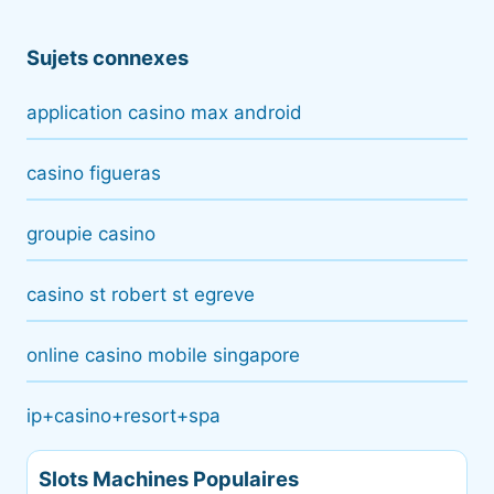
Sujets connexes
application casino max android
casino figueras
groupie casino
casino st robert st egreve
online casino mobile singapore
ip+casino+resort+spa
Slots Machines Populaires