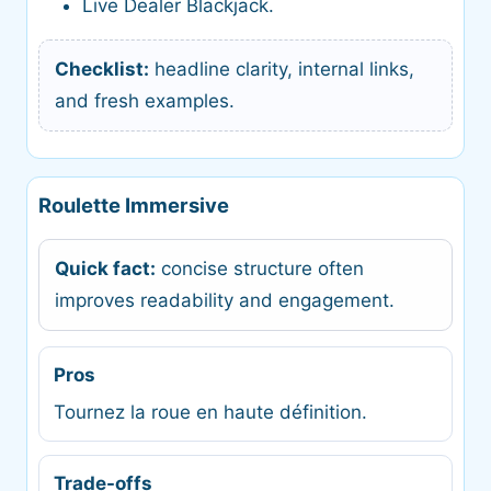
Live Dealer Blackjack.
Checklist:
headline clarity, internal links,
and fresh examples.
Roulette Immersive
Quick fact:
concise structure often
improves readability and engagement.
Pros
Tournez la roue en haute définition.
Trade-offs