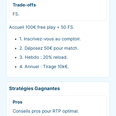
Trade-offs
FS.
Accueil 100€ free play + 50 FS.
1. Inscrivez-vous au comptoir.
2. Déposez 50€ pour match.
3. Hebdo : 20% reload.
4. Annuel : Tirage 10k€.
Stratégies Gagnantes
Pros
Conseils pros pour RTP optimal.