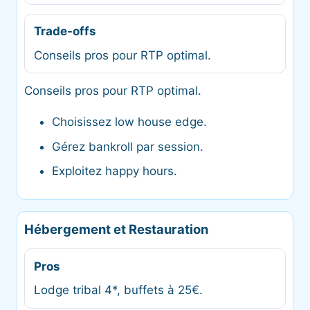
Trade-offs
Conseils pros pour RTP optimal.
Conseils pros pour RTP optimal.
Choisissez low house edge.
Gérez bankroll par session.
Exploitez happy hours.
Hébergement et Restauration
Pros
Lodge tribal 4*, buffets à 25€.