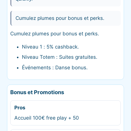
Cumulez plumes pour bonus et perks.
Cumulez plumes pour bonus et perks.
Niveau 1 : 5% cashback.
Niveau Totem : Suites gratuites.
Événements : Danse bonus.
Bonus et Promotions
Pros
Accueil 100€ free play + 50