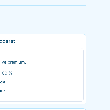
accarat
live premium.
 100 %
ide
ack