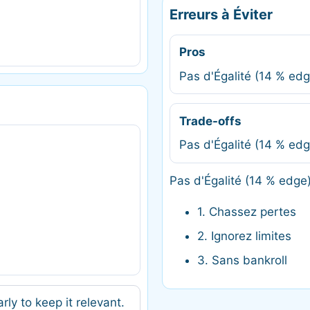
Erreurs à Éviter
Pros
Pas d'Égalité (14 % edg
Trade-offs
Pas d'Égalité (14 % edg
Pas d'Égalité (14 % edge)
1. Chassez pertes
2. Ignorez limites
3. Sans bankroll
ly to keep it relevant.