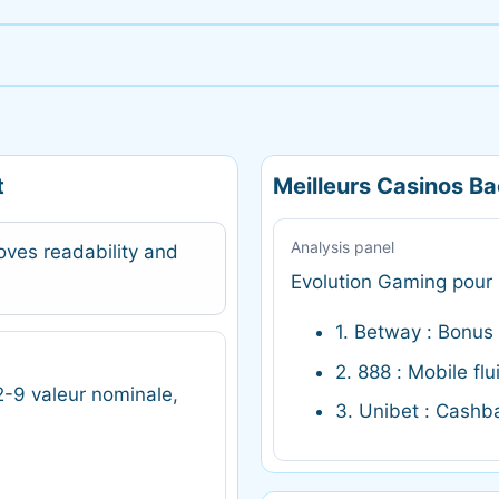
t
Meilleurs Casinos B
Analysis panel
oves readability and
Evolution Gaming pour 
1. Betway : Bonus
2. 888 : Mobile flu
2-9 valeur nominale,
3. Unibet : Cashb