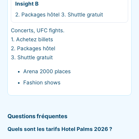
Insight B
2. Packages hôtel 3. Shuttle gratuit
Concerts, UFC fights.
1. Achetez billets
2. Packages hôtel
3. Shuttle gratuit
Arena 2000 places
Fashion shows
Questions fréquentes
Quels sont les tarifs Hotel Palms 2026 ?