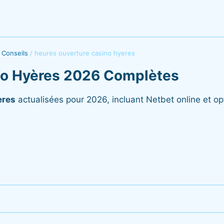
/
Conseils
/
heures ouverture casino hyeres
no Hyères 2026 Complètes
ères
actualisées pour 2026, incluant Netbet online et op