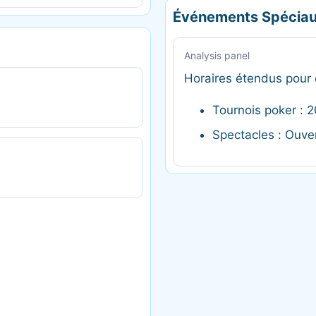
Événements Spécia
Analysis panel
Horaires étendus pour 
Tournois poker : 
Spectacles : Ouve