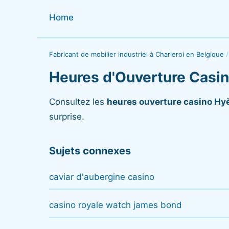
Home
Fabricant de mobilier industriel à Charleroi en Belgique
Heures d'Ouverture Casi
Consultez les
heures ouverture casino Hy
surprise.
Sujets connexes
caviar d'aubergine casino
casino royale watch james bond