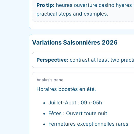
Pro tip:
heures ouverture casino hyeres w
practical steps and examples.
Variations Saisonnières 2026
Perspective:
contrast at least two pract
Analysis panel
Horaires boostés en été.
Juillet-Août : 09h-05h
Fêtes : Ouvert toute nuit
Fermetures exceptionnelles rares