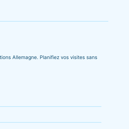
tions Allemagne. Planifiez vos visites sans