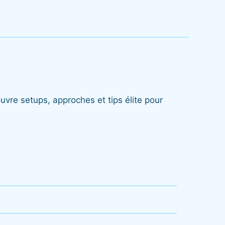
vre setups, approches et tips élite pour