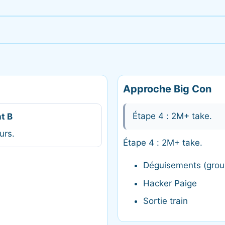
Approche Big Con
Étape 4 : 2M+ take.
ht B
urs.
Étape 4 : 2M+ take.
Déguisements (grou
Hacker Paige
Sortie train