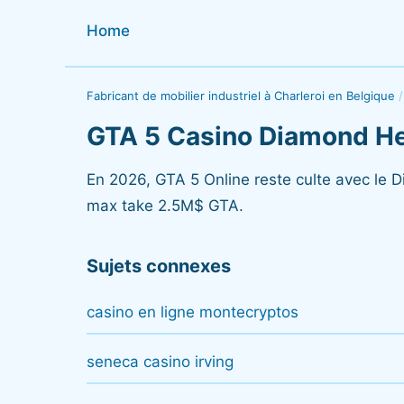
Home
Fabricant de mobilier industriel à Charleroi en Belgique
GTA 5 Casino Diamond He
En 2026, GTA 5 Online reste culte avec le 
max take 2.5M$ GTA.
Sujets connexes
casino en ligne montecryptos
seneca casino irving