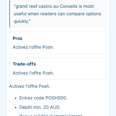
"grand reef casino au Conseils is most
useful when readers can compare options
quickly."
Pros
Activez l'offre Posh.
Trade-offs
Activez l'offre Posh.
Activez l'offre Posh.
Entrez code POSH500.
Dépôt min. 20 AUD.