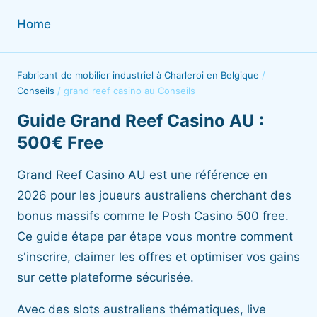
Home
Fabricant de mobilier industriel à Charleroi en Belgique
/
Conseils
/
grand reef casino au Conseils
Guide Grand Reef Casino AU :
500€ Free
Grand Reef Casino AU est une référence en
2026 pour les joueurs australiens cherchant des
bonus massifs comme le Posh Casino 500 free.
Ce guide étape par étape vous montre comment
s'inscrire, claimer les offres et optimiser vos gains
sur cette plateforme sécurisée.
Avec des slots australiens thématiques, live