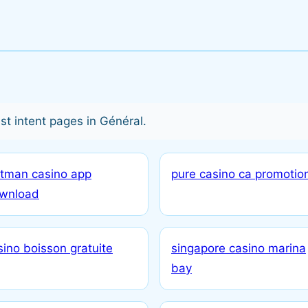
est intent pages in Général.
otman casino app
pure casino ca promotio
wnload
sino boisson gratuite
singapore casino marina
bay