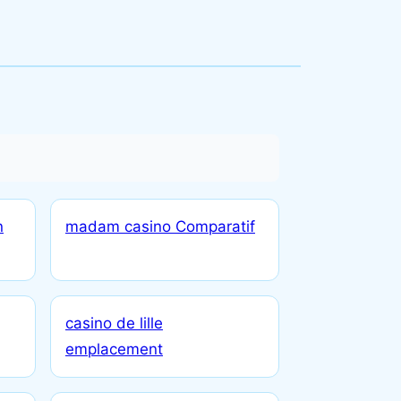
n
madam casino Comparatif
casino de lille
emplacement