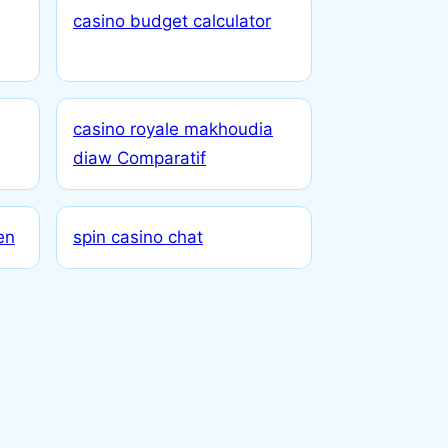
casino budget calculator
casino royale makhoudia
diaw Comparatif
en
spin casino chat