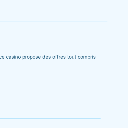
ce casino propose des offres tout compris