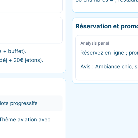
Réservation et prom
Analysis panel
 + buffet).
Réservez en ligne ; pr
-déj + 20€ jetons).
Avis : Ambiance chic, 
ots progressifs
 Thème aviation avec