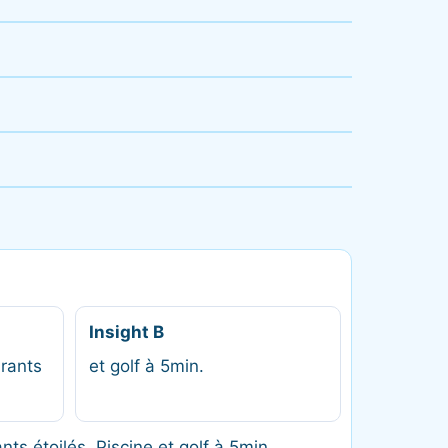
Insight B
rants
et golf à 5min.
ts étoilés. Piscine et golf à 5min.