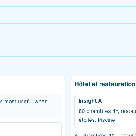
Hôtel et restauration
Insight A
 is most useful when
80 chambres 4*, restau
étoilés. Piscine
80 chambres 4*, restauran