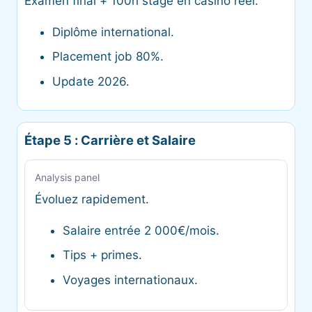
Examen final + 100h stage en casino réel.
Diplôme international.
Placement job 80%.
Update 2026.
Étape 5 : Carrière et Salaire
Analysis panel
Évoluez rapidement.
Salaire entrée 2 000€/mois.
Tips + primes.
Voyages internationaux.