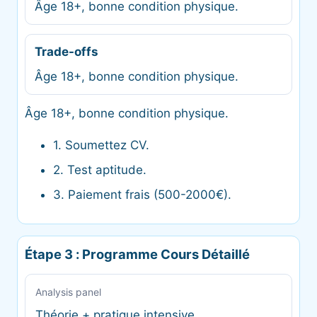
Âge 18+, bonne condition physique.
Trade-offs
Âge 18+, bonne condition physique.
Âge 18+, bonne condition physique.
1. Soumettez CV.
2. Test aptitude.
3. Paiement frais (500-2000€).
Étape 3 : Programme Cours Détaillé
Analysis panel
Théorie + pratique intensive.