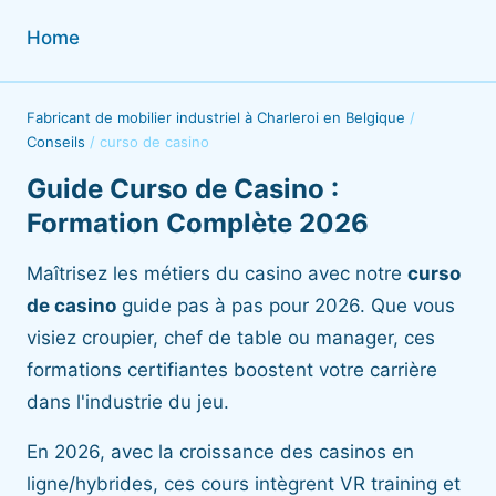
Home
Fabricant de mobilier industriel à Charleroi en Belgique
/
Conseils
/
curso de casino
Guide Curso de Casino :
Formation Complète 2026
Maîtrisez les métiers du casino avec notre
curso
de casino
guide pas à pas pour 2026. Que vous
visiez croupier, chef de table ou manager, ces
formations certifiantes boostent votre carrière
dans l'industrie du jeu.
En 2026, avec la croissance des casinos en
ligne/hybrides, ces cours intègrent VR training et