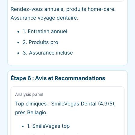
Rendez-vous annuels, produits home-care.
Assurance voyage dentaire.
1. Entretien annuel
2. Produits pro
3. Assurance incluse
Étape 6 : Avis et Recommandations
Analysis panel
Top cliniques : SmileVegas Dental (4.9/5),
près Bellagio.
1. SmileVegas top