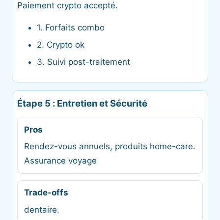
Paiement crypto accepté.
1. Forfaits combo
2. Crypto ok
3. Suivi post-traitement
Étape 5 : Entretien et Sécurité
Pros
Rendez-vous annuels, produits home-care.
Assurance voyage
Trade-offs
dentaire.