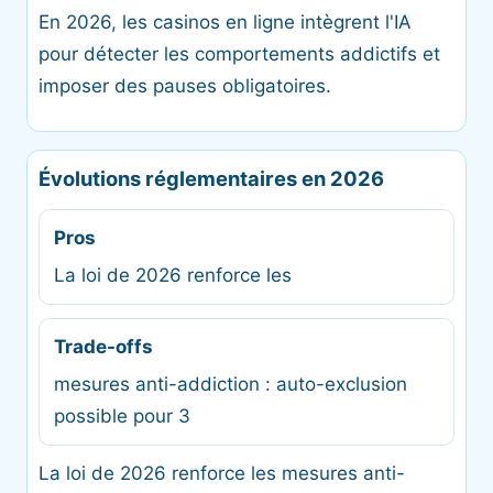
En 2026, les casinos en ligne intègrent l'IA
pour détecter les comportements addictifs et
imposer des pauses obligatoires.
Évolutions réglementaires en 2026
Pros
La loi de 2026 renforce les
Trade-offs
mesures anti-addiction : auto-exclusion
possible pour 3
La loi de 2026 renforce les mesures anti-