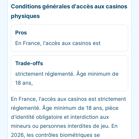
Conditions générales d'accès aux casinos
physiques
Pros
En France, l'accès aux casinos est
Trade-offs
strictement réglementé. Âge minimum de
18 ans,
En France, l'accès aux casinos est strictement
réglementé. Âge minimum de 18 ans, pièce
d'identité obligatoire et interdiction aux
mineurs ou personnes interdites de jeu. En
2026, les contrôles biométriques se