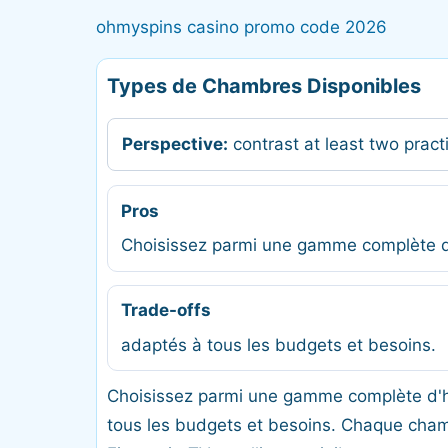
ohmyspins casino promo code 2026
Types de Chambres Disponibles
Perspective:
contrast at least two pract
Pros
Choisissez parmi une gamme complète 
Trade-offs
adaptés à tous les budgets et besoins.
Choisissez parmi une gamme complète d'
tous les budgets et besoins. Chaque cha