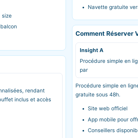
Navette gratuite vers
 size
 balcon
Comment Réserver 
Insight A
Procédure simple en li
par
Procédure simple en lign
onnalisées, rendant
gratuite sous 48h.
buffet inclus et accès
Site web officiel
App mobile pour off
Conseillers disponib