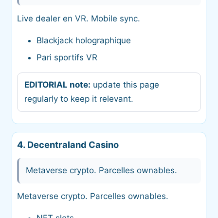
Live dealer en VR. Mobile sync.
Blackjack holographique
Pari sportifs VR
EDITORIAL note:
update this page
regularly to keep it relevant.
4. Decentraland Casino
Metaverse crypto. Parcelles ownables.
Metaverse crypto. Parcelles ownables.