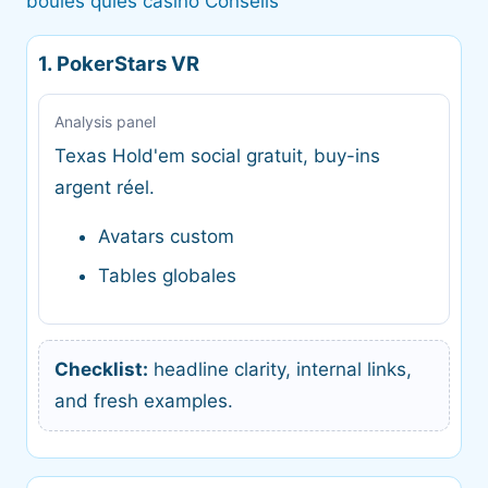
boules quies casino Conseils
1. PokerStars VR
Analysis panel
Texas Hold'em social gratuit, buy-ins
argent réel.
Avatars custom
Tables globales
Checklist:
headline clarity, internal links,
and fresh examples.