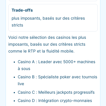
Trade-offs
plus imposants, basés sur des critères
stricts
Voici notre sélection des casinos les plus
imposants, basés sur des critères stricts
comme le RTP et la fluidité mobile.
Casino A : Leader avec 5000+ machines
à sous
Casino B : Spécialiste poker avec tournois
live
Casino C : Meilleurs jackpots progressifs
Casino D : Intégration crypto-monnaies