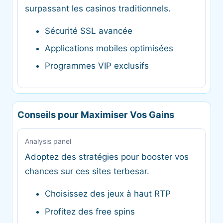
surpassant les casinos traditionnels.
Sécurité SSL avancée
Applications mobiles optimisées
Programmes VIP exclusifs
Conseils pour Maximiser Vos Gains
Analysis panel
Adoptez des stratégies pour booster vos
chances sur ces sites terbesar.
Choisissez des jeux à haut RTP
Profitez des free spins