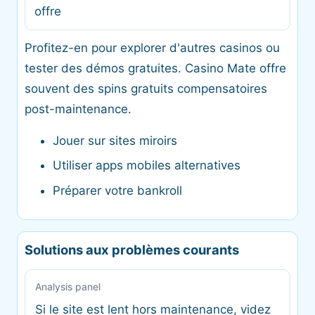
offre
Profitez-en pour explorer d'autres casinos ou
tester des démos gratuites. Casino Mate offre
souvent des spins gratuits compensatoires
post-maintenance.
Jouer sur sites miroirs
Utiliser apps mobiles alternatives
Préparer votre bankroll
Solutions aux problèmes courants
Analysis panel
Si le site est lent hors maintenance, videz