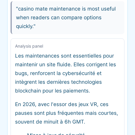
"casino mate maintenance is most useful
when readers can compare options
quickly."
Analysis panel
Les maintenances sont essentielles pour
maintenir un site fluide. Elles corrigent les
bugs, renforcent la cybersécurité et
intègrent les dernières technologies
blockchain pour les paiements.
En 2026, avec l'essor des jeux VR, ces
pauses sont plus fréquentes mais courtes,
souvent de minuit à 6h GMT.