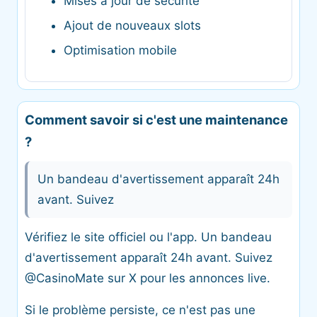
Mises à jour de sécurité
Ajout de nouveaux slots
Optimisation mobile
Comment savoir si c'est une maintenance
?
Un bandeau d'avertissement apparaît 24h
avant. Suivez
Vérifiez le site officiel ou l'app. Un bandeau
d'avertissement apparaît 24h avant. Suivez
@CasinoMate sur X pour les annonces live.
Si le problème persiste, ce n'est pas une