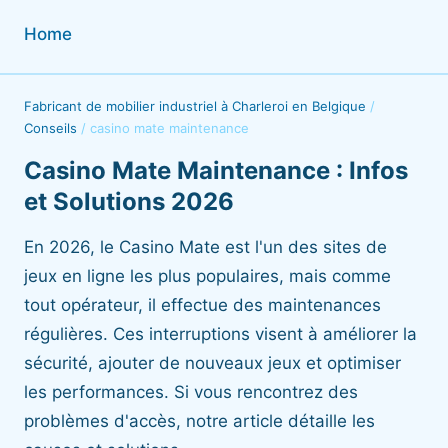
Home
Fabricant de mobilier industriel à Charleroi en Belgique
/
Conseils
/
casino mate maintenance
Casino Mate Maintenance : Infos
et Solutions 2026
En 2026, le Casino Mate est l'un des sites de
jeux en ligne les plus populaires, mais comme
tout opérateur, il effectue des maintenances
régulières. Ces interruptions visent à améliorer la
sécurité, ajouter de nouveaux jeux et optimiser
les performances. Si vous rencontrez des
problèmes d'accès, notre article détaille les