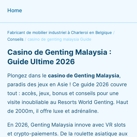
Home
Fabricant de mobilier industriel à Charleroi en Belgique
/
Conseils
/
casino de genting malaysia Guide
Casino de Genting Malaysia :
Guide Ultime 2026
Plongez dans le
casino de Genting Malaysia
,
paradis des jeux en Asie ! Ce guide 2026 couvre
tout : accès, jeux, bonus et conseils pour une
visite inoubliable au Resorts World Genting. Haut
de 2000m, il offre luxe et adrénaline.
En 2026, Genting Malaysia innove avec VR slots
et crypto-paiements. De la roulette asiatique aux