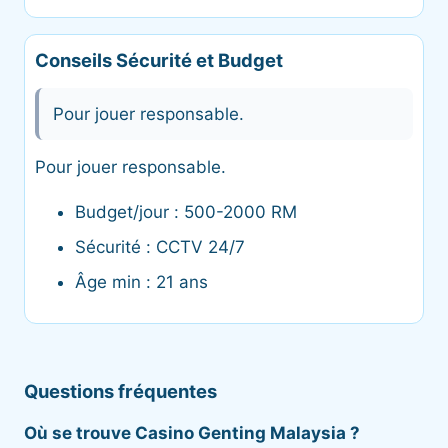
Conseils Sécurité et Budget
Pour jouer responsable.
Pour jouer responsable.
Budget/jour : 500-2000 RM
Sécurité : CCTV 24/7
Âge min : 21 ans
Questions fréquentes
Où se trouve Casino Genting Malaysia ?