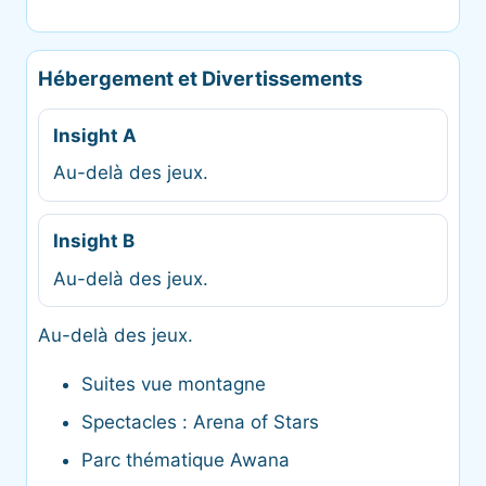
Hébergement et Divertissements
Insight A
Au-delà des jeux.
Insight B
Au-delà des jeux.
Au-delà des jeux.
Suites vue montagne
Spectacles : Arena of Stars
Parc thématique Awana