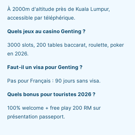
À 2000m d'altitude près de Kuala Lumpur,
accessible par téléphérique.
Quels jeux au casino Genting ?
3000 slots, 200 tables baccarat, roulette, poker
en 2026.
Faut-il un visa pour Genting ?
Pas pour Français : 90 jours sans visa.
Quels bonus pour touristes 2026 ?
100% welcome + free play 200 RM sur
présentation passeport.