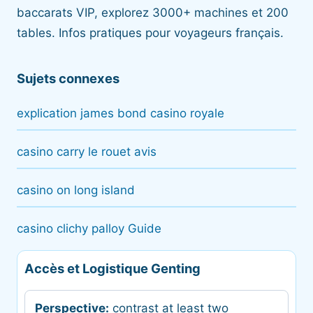
baccarats VIP, explorez 3000+ machines et 200
tables. Infos pratiques pour voyageurs français.
Sujets connexes
explication james bond casino royale
casino carry le rouet avis
casino on long island
casino clichy palloy Guide
Accès et Logistique Genting
Perspective:
contrast at least two