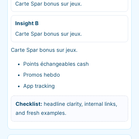
Carte Spar bonus sur jeux.
Insight B
Carte Spar bonus sur jeux.
Carte Spar bonus sur jeux.
Points échangeables cash
Promos hebdo
App tracking
Checklist:
headline clarity, internal links,
and fresh examples.