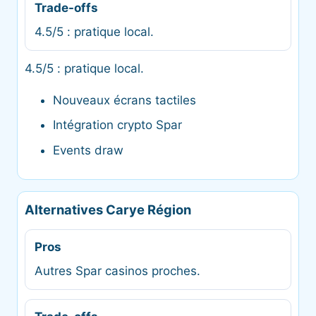
Trade-offs
4.5/5 : pratique local.
4.5/5 : pratique local.
Nouveaux écrans tactiles
Intégration crypto Spar
Events draw
Alternatives Carye Région
Pros
Autres Spar casinos proches.