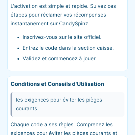
L'activation est simple et rapide. Suivez ces
étapes pour réclamer vos récompenses
instantanément sur CandySpinz.
Inscrivez-vous sur le site officiel.
Entrez le code dans la section caisse.
Validez et commencez à jouer.
Conditions et Conseils d'Utilisation
les exigences pour éviter les pièges
courants
Chaque code a ses règles. Comprenez les
exigences pour éviter les pièges courants et