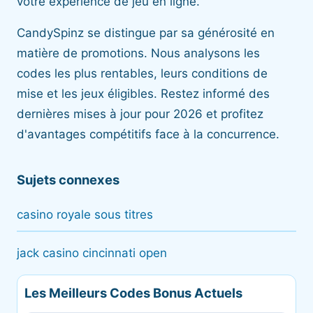
votre expérience de jeu en ligne.
CandySpinz se distingue par sa générosité en
matière de promotions. Nous analysons les
codes les plus rentables, leurs conditions de
mise et les jeux éligibles. Restez informé des
dernières mises à jour pour 2026 et profitez
d'avantages compétitifs face à la concurrence.
Sujets connexes
casino royale sous titres
jack casino cincinnati open
Les Meilleurs Codes Bonus Actuels