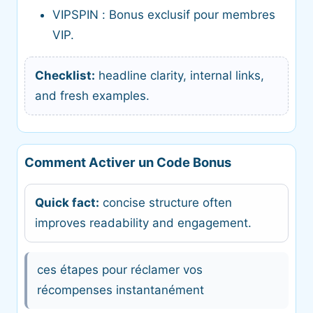
VIPSPIN : Bonus exclusif pour membres
VIP.
Checklist:
headline clarity, internal links,
and fresh examples.
Comment Activer un Code Bonus
Quick fact:
concise structure often
improves readability and engagement.
ces étapes pour réclamer vos
récompenses instantanément