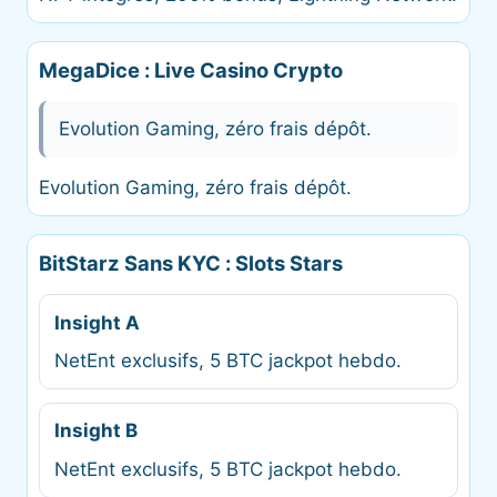
MegaDice : Live Casino Crypto
Evolution Gaming, zéro frais dépôt.
Evolution Gaming, zéro frais dépôt.
BitStarz Sans KYC : Slots Stars
Insight A
NetEnt exclusifs, 5 BTC jackpot hebdo.
Insight B
NetEnt exclusifs, 5 BTC jackpot hebdo.