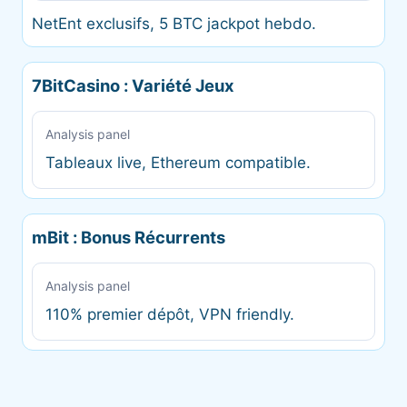
NetEnt exclusifs, 5 BTC jackpot hebdo.
7BitCasino : Variété Jeux
Analysis panel
Tableaux live, Ethereum compatible.
mBit : Bonus Récurrents
Analysis panel
110% premier dépôt, VPN friendly.