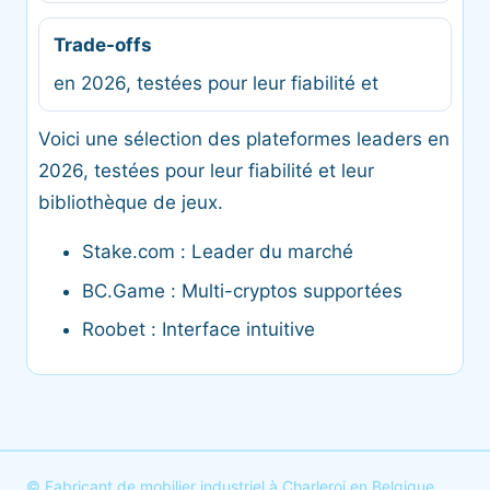
Trade-offs
en 2026, testées pour leur fiabilité et
Voici une sélection des plateformes leaders en
2026, testées pour leur fiabilité et leur
bibliothèque de jeux.
Stake.com : Leader du marché
BC.Game : Multi-cryptos supportées
Roobet : Interface intuitive
© Fabricant de mobilier industriel à Charleroi en Belgique