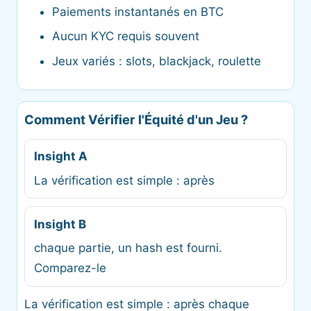
Paiements instantanés en BTC
Aucun KYC requis souvent
Jeux variés : slots, blackjack, roulette
Comment Vérifier l'Équité d'un Jeu ?
Insight A
La vérification est simple : après
Insight B
chaque partie, un hash est fourni.
Comparez-le
La vérification est simple : après chaque