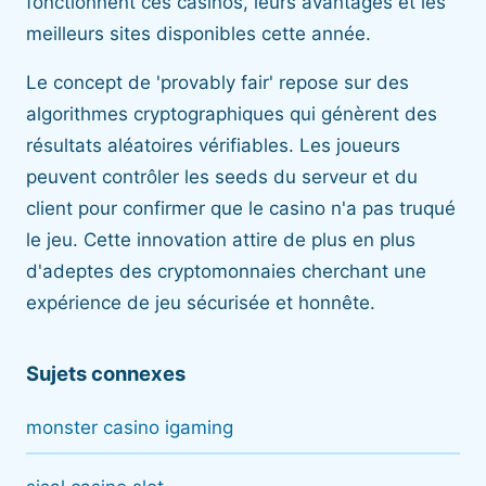
fonctionnent ces casinos, leurs avantages et les
meilleurs sites disponibles cette année.
Le concept de 'provably fair' repose sur des
algorithmes cryptographiques qui génèrent des
résultats aléatoires vérifiables. Les joueurs
peuvent contrôler les seeds du serveur et du
client pour confirmer que le casino n'a pas truqué
le jeu. Cette innovation attire de plus en plus
d'adeptes des cryptomonnaies cherchant une
expérience de jeu sécurisée et honnête.
Sujets connexes
monster casino igaming