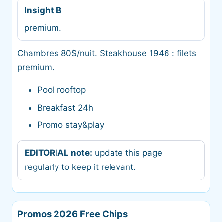
Insight B
premium.
Chambres 80$/nuit. Steakhouse 1946 : filets
premium.
Pool rooftop
Breakfast 24h
Promo stay&play
EDITORIAL note:
update this page
regularly to keep it relevant.
Promos 2026 Free Chips