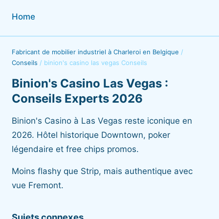
Home
Fabricant de mobilier industriel à Charleroi en Belgique
/
Conseils
/
binion's casino las vegas Conseils
Binion's Casino Las Vegas :
Conseils Experts 2026
Binion's Casino à Las Vegas reste iconique en
2026. Hôtel historique Downtown, poker
légendaire et free chips promos.
Moins flashy que Strip, mais authentique avec
vue Fremont.
Sujets connexes