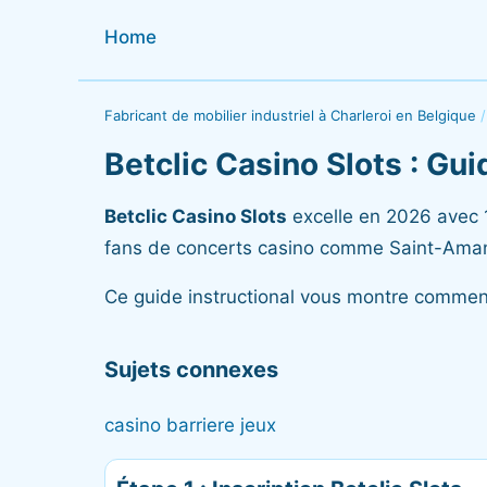
Home
Fabricant de mobilier industriel à Charleroi en Belgique
Betclic Casino Slots : G
Betclic Casino Slots
excelle en 2026 avec 
fans de concerts casino comme Saint-Ama
Ce guide instructional vous montre comment 
Sujets connexes
casino barriere jeux