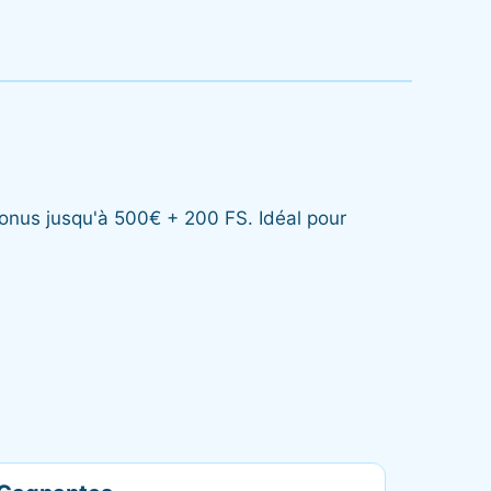
nus jusqu'à 500€ + 200 FS. Idéal pour