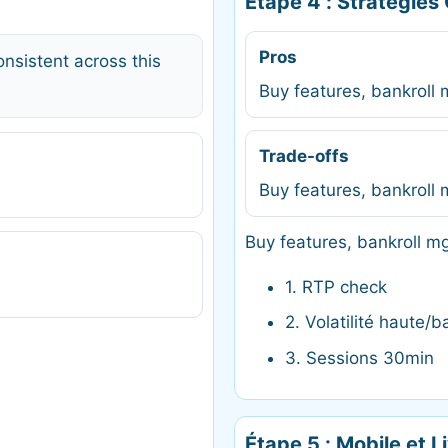
Étape 4 : Stratégie
Pros
nsistent across this
Buy features, bankroll
Trade-offs
Buy features, bankroll
Buy features, bankroll m
1. RTP check
2. Volatilité haute/
3. Sessions 30min
Étape 5 : Mobile et L