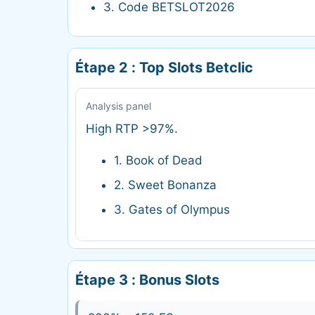
3. Code BETSLOT2026
Étape 2 : Top Slots Betclic
Analysis panel
High RTP >97%.
1. Book of Dead
2. Sweet Bonanza
3. Gates of Olympus
Étape 3 : Bonus Slots