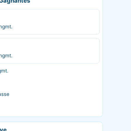
s Gagnantes
 mgmt.
 mgmt.
gmt.
basse
ive