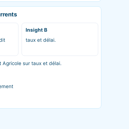
rrents
Insight B
dit
taux et délai.
Agricole sur taux et délai.
sement