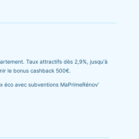
rtement. Taux attractifs dès 2,9%, jusqu'à
tenir le bonus cashback 500€.
vaux éco avec subventions MaPrimeRénov'