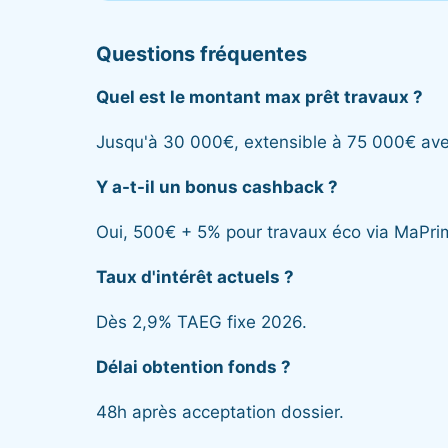
Questions fréquentes
Quel est le montant max prêt travaux ?
Jusqu'à 30 000€, extensible à 75 000€ ave
Y a-t-il un bonus cashback ?
Oui, 500€ + 5% pour travaux éco via MaPri
Taux d'intérêt actuels ?
Dès 2,9% TAEG fixe 2026.
Délai obtention fonds ?
48h après acceptation dossier.