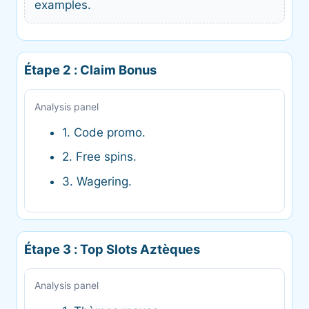
examples.
Étape 2 : Claim Bonus
Analysis panel
1. Code promo.
2. Free spins.
3. Wagering.
Étape 3 : Top Slots Aztèques
Analysis panel