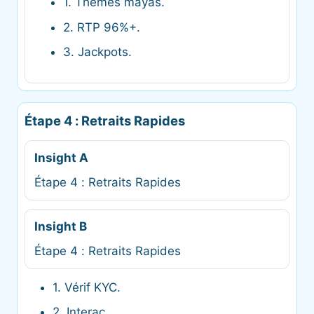
1. Thèmes mayas.
2. RTP 96%+.
3. Jackpots.
Étape 4 : Retraits Rapides
Insight A
Étape 4 : Retraits Rapides
Insight B
Étape 4 : Retraits Rapides
1. Vérif KYC.
2. Interac.